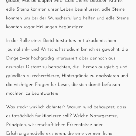
glaubt, was behauptet wird: Edle Steine besäßen Kräfte,
edle Steine könnten unser Leben beeinflussen, edle Steine
könnten uns bei der Wunscherfüllung helfen und edle Steine
könnten sogar Heilungen begünstigen.
In der Rolle eines Berichterstatters mit akademischem
Journalistik- und Wirtschaftsstudium bin ich es gewohnt, die
Dinge zwar hochgradig interessiert aber dennoch aus
neutraler Distanz zu betrachten, die Themen ausgiebig und
gründlich zu recherchieren, Hintergründe zu analysieren und
die wichtigen Fragen für Leser, die sich damit befassen
möchten, zu beantworten:
Was steckt wirklich dahinter? Warum wird behauptet, dass
es tatsächlich funktionieren soll? Welche Naturgesetze,
Prinzipien, wissenschaftlichen Erkenntnisse oder
Erfahrungsmodelle existieren, die eine vermeintliche