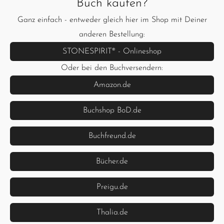
Buch kaufen?
Ganz einfach - entweder gleich hier im Shop mit Deiner
anderen Bestellung:
STONESPIRIT® - Onlineshop
Oder bei den Buchversendern:
Amazon.de
Buchshop BoD.de
Buchfreund.de
Bücher.de
Preigu.de
Thalia.de