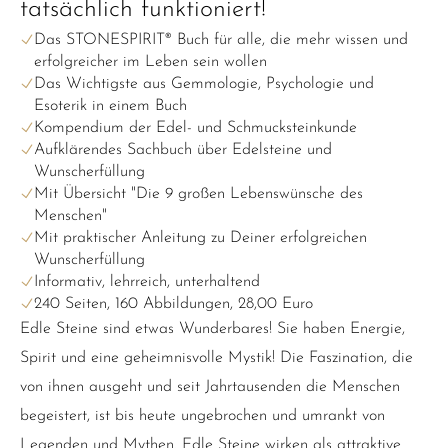
tatsächlich funktioniert!
Das STONESPIRIT® Buch für alle, die mehr wissen und
erfolgreicher im Leben sein wollen
Das Wichtigste aus Gemmologie, Psychologie und
Esoterik in einem Buch
Kompendium der Edel- und Schmucksteinkunde
Aufklärendes Sachbuch über Edelsteine und
Wunscherfüllung
Mit Übersicht "Die 9 großen Lebenswünsche des
Menschen"
Mit praktischer Anleitung zu Deiner erfolgreichen
Wunscherfüllung
Informativ, lehrreich, unterhaltend
240 Seiten, 160 Abbildungen, 28,00 Euro
Edle Steine sind etwas Wunderbares! Sie haben Energie,
Spirit und eine geheimnisvolle Mystik! Die Faszination, die
von ihnen ausgeht und seit Jahrtausenden die Menschen
begeistert, ist bis heute ungebrochen und umrankt von
Legenden und Mythen. Edle Steine wirken als attraktive