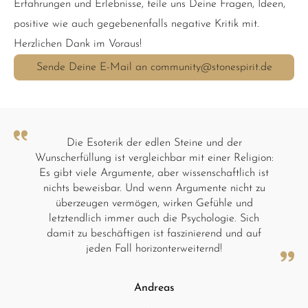
Erfahrungen und Erlebnisse, teile uns Deine Fragen, Ideen,
positive wie auch gegebenenfalls negative Kritik mit.
Herzlichen Dank im Voraus!
Sende Deine E-Mail an community@stonespirit.de
Die Esoterik der edlen Steine und der
Wunscherfüllung ist vergleichbar mit einer Religion:
Es gibt viele Argumente, aber wissenschaftlich ist
nichts beweisbar. Und wenn Argumente nicht zu
überzeugen vermögen, wirken Gefühle und
letztendlich immer auch die Psychologie. Sich
damit zu beschäftigen ist faszinierend und auf
jeden Fall horizonterweiternd!
Andreas