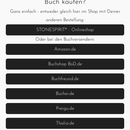
Buch kaufen?
Ganz einfach - entweder gleich hier im Shop mit Deiner
anderen Bestellung:
STONESPIRIT® - Onlineshop
Oder bei den Buchversendern:
Amazon.de
Buchshop BoD.de
Buchfreund.de
Bücher.de
Preigu.de
Thalia.de