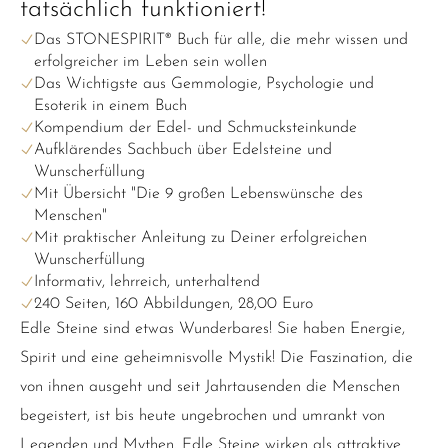
tatsächlich funktioniert!
Das STONESPIRIT® Buch für alle, die mehr wissen und
erfolgreicher im Leben sein wollen
Das Wichtigste aus Gemmologie, Psychologie und
Esoterik in einem Buch
Kompendium der Edel- und Schmucksteinkunde
Aufklärendes Sachbuch über Edelsteine und
Wunscherfüllung
Mit Übersicht "Die 9 großen Lebenswünsche des
Menschen"
Mit praktischer Anleitung zu Deiner erfolgreichen
Wunscherfüllung
Informativ, lehrreich, unterhaltend
240 Seiten, 160 Abbildungen, 28,00 Euro
Edle Steine sind etwas Wunderbares! Sie haben Energie,
Spirit und eine geheimnisvolle Mystik! Die Faszination, die
von ihnen ausgeht und seit Jahrtausenden die Menschen
begeistert, ist bis heute ungebrochen und umrankt von
Legenden und Mythen. Edle Steine wirken als attraktive