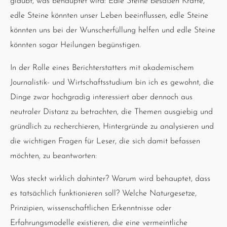
glaubt, was behauptet wird: Edle Steine besäßen Kräfte,
edle Steine könnten unser Leben beeinflussen, edle Steine
könnten uns bei der Wunscherfüllung helfen und edle Steine
könnten sogar Heilungen begünstigen.
In der Rolle eines Berichterstatters mit akademischem
Journalistik- und Wirtschaftsstudium bin ich es gewohnt, die
Dinge zwar hochgradig interessiert aber dennoch aus
neutraler Distanz zu betrachten, die Themen ausgiebig und
gründlich zu recherchieren, Hintergründe zu analysieren und
die wichtigen Fragen für Leser, die sich damit befassen
möchten, zu beantworten:
Was steckt wirklich dahinter? Warum wird behauptet, dass
es tatsächlich funktionieren soll? Welche Naturgesetze,
Prinzipien, wissenschaftlichen Erkenntnisse oder
Erfahrungsmodelle existieren, die eine vermeintliche