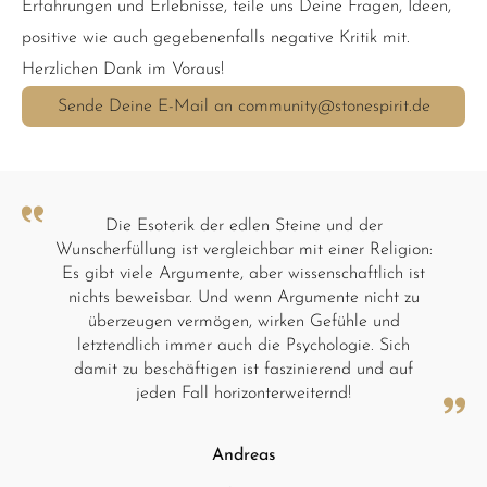
Erfahrungen und Erlebnisse, teile uns Deine Fragen, Ideen,
positive wie auch gegebenenfalls negative Kritik mit.
Herzlichen Dank im Voraus!
Sende Deine E-Mail an community@stonespirit.de
Die Esoterik der edlen Steine und der
Wunscherfüllung ist vergleichbar mit einer Religion:
Es gibt viele Argumente, aber wissenschaftlich ist
nichts beweisbar. Und wenn Argumente nicht zu
überzeugen vermögen, wirken Gefühle und
letztendlich immer auch die Psychologie. Sich
damit zu beschäftigen ist faszinierend und auf
jeden Fall horizonterweiternd!
Andreas