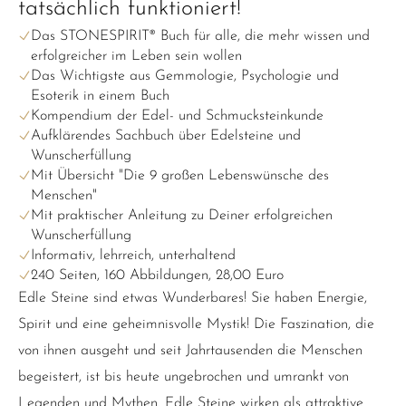
tatsächlich funktioniert!
Das STONESPIRIT® Buch für alle, die mehr wissen und
erfolgreicher im Leben sein wollen
Das Wichtigste aus Gemmologie, Psychologie und
Esoterik in einem Buch
Kompendium der Edel- und Schmucksteinkunde
Aufklärendes Sachbuch über Edelsteine und
Wunscherfüllung
Mit Übersicht "Die 9 großen Lebenswünsche des
Menschen"
Mit praktischer Anleitung zu Deiner erfolgreichen
Wunscherfüllung
Informativ, lehrreich, unterhaltend
240 Seiten, 160 Abbildungen, 28,00 Euro
Edle Steine sind etwas Wunderbares! Sie haben Energie,
Spirit und eine geheimnisvolle Mystik! Die Faszination, die
von ihnen ausgeht und seit Jahrtausenden die Menschen
begeistert, ist bis heute ungebrochen und umrankt von
Legenden und Mythen. Edle Steine wirken als attraktive