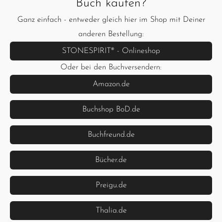
Buch kaufen?
Ganz einfach - entweder gleich hier im Shop mit Deiner
anderen Bestellung:
STONESPIRIT® - Onlineshop
Oder bei den Buchversendern:
Amazon.de
Buchshop BoD.de
Buchfreund.de
Bücher.de
Preigu.de
Thalia.de