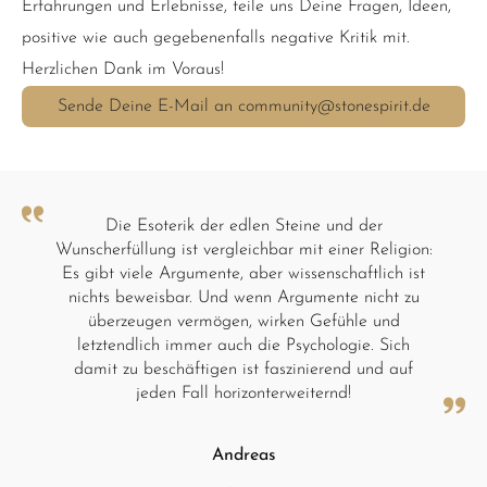
Erfahrungen und Erlebnisse, teile uns Deine Fragen, Ideen,
positive wie auch gegebenenfalls negative Kritik mit.
Herzlichen Dank im Voraus!
Sende Deine E-Mail an community@stonespirit.de
Die Esoterik der edlen Steine und der
Wunscherfüllung ist vergleichbar mit einer Religion:
Es gibt viele Argumente, aber wissenschaftlich ist
nichts beweisbar. Und wenn Argumente nicht zu
überzeugen vermögen, wirken Gefühle und
letztendlich immer auch die Psychologie. Sich
damit zu beschäftigen ist faszinierend und auf
jeden Fall horizonterweiternd!
Andreas