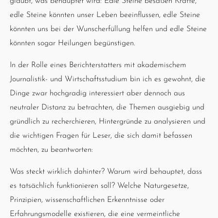
glaubt, was behauptet wird: Edle Steine besäßen Kräfte,
edle Steine könnten unser Leben beeinflussen, edle Steine
könnten uns bei der Wunscherfüllung helfen und edle Steine
könnten sogar Heilungen begünstigen.
In der Rolle eines Berichterstatters mit akademischem
Journalistik- und Wirtschaftsstudium bin ich es gewohnt, die
Dinge zwar hochgradig interessiert aber dennoch aus
neutraler Distanz zu betrachten, die Themen ausgiebig und
gründlich zu recherchieren, Hintergründe zu analysieren und
die wichtigen Fragen für Leser, die sich damit befassen
möchten, zu beantworten:
Was steckt wirklich dahinter? Warum wird behauptet, dass
es tatsächlich funktionieren soll? Welche Naturgesetze,
Prinzipien, wissenschaftlichen Erkenntnisse oder
Erfahrungsmodelle existieren, die eine vermeintliche