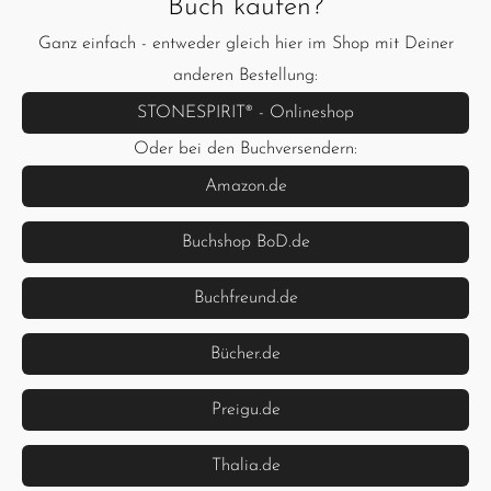
Buch kaufen?
Ganz einfach - entweder gleich hier im Shop mit Deiner
anderen Bestellung:
STONESPIRIT® - Onlineshop
Oder bei den Buchversendern:
Amazon.de
Buchshop BoD.de
Buchfreund.de
Bücher.de
Preigu.de
Thalia.de