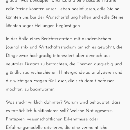
glaubt, was behauptet wird: Edle Steine besäßen Kräfte,
edle Steine könnten unser Leben beeinflussen, edle Steine
könnten uns bei der Wunscherfüllung helfen und edle Steine
könnten sogar Heilungen begünstigen.
In der Rolle eines Berichterstatters mit akademischem
Journalistik- und Wirtschaftsstudium bin ich es gewohnt, die
Dinge zwar hochgradig interessiert aber dennoch aus
neutraler Distanz zu betrachten, die Themen ausgiebig und
gründlich zu recherchieren, Hintergründe zu analysieren und
die wichtigen Fragen für Leser, die sich damit befassen
möchten, zu beantworten:
Was steckt wirklich dahinter? Warum wird behauptet, dass
es tatsächlich funktionieren soll? Welche Naturgesetze,
Prinzipien, wissenschaftlichen Erkenntnisse oder
Erfahrungsmodelle existieren, die eine vermeintliche