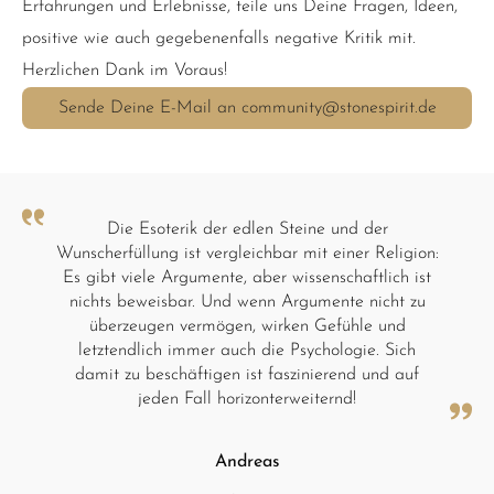
Erfahrungen und Erlebnisse, teile uns Deine Fragen, Ideen,
positive wie auch gegebenenfalls negative Kritik mit.
Herzlichen Dank im Voraus!
Sende Deine E-Mail an community@stonespirit.de
Die Esoterik der edlen Steine und der
Wunscherfüllung ist vergleichbar mit einer Religion:
Es gibt viele Argumente, aber wissenschaftlich ist
nichts beweisbar. Und wenn Argumente nicht zu
überzeugen vermögen, wirken Gefühle und
letztendlich immer auch die Psychologie. Sich
damit zu beschäftigen ist faszinierend und auf
jeden Fall horizonterweiternd!
Andreas