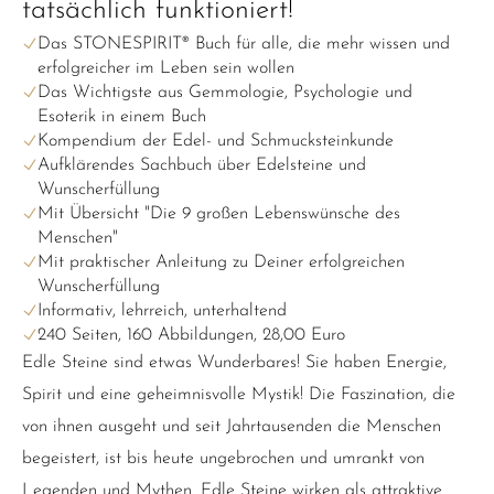
tatsächlich funktioniert!
Das STONESPIRIT® Buch für alle, die mehr wissen und
erfolgreicher im Leben sein wollen
Das Wichtigste aus Gemmologie, Psychologie und
Esoterik in einem Buch
Kompendium der Edel- und Schmucksteinkunde
Aufklärendes Sachbuch über Edelsteine und
Wunscherfüllung
Mit Übersicht "Die 9 großen Lebenswünsche des
Menschen"
Mit praktischer Anleitung zu Deiner erfolgreichen
Wunscherfüllung
Informativ, lehrreich, unterhaltend
240 Seiten, 160 Abbildungen, 28,00 Euro
Edle Steine sind etwas Wunderbares! Sie haben Energie,
Spirit und eine geheimnisvolle Mystik! Die Faszination, die
von ihnen ausgeht und seit Jahrtausenden die Menschen
begeistert, ist bis heute ungebrochen und umrankt von
Legenden und Mythen. Edle Steine wirken als attraktive