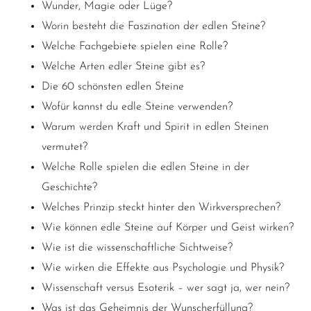
Wunder, Magie oder Lüge?
Worin besteht die Faszination der edlen Steine?
Welche Fachgebiete spielen eine Rolle?
Welche Arten edler Steine gibt es?
Die 60 schönsten edlen Steine
Wofür kannst du edle Steine verwenden?
Warum werden Kraft und Spirit in edlen Steinen
vermutet?
Welche Rolle spielen die edlen Steine in der
Geschichte?
Welches Prinzip steckt hinter den Wirkversprechen?
Wie können edle Steine auf Körper und Geist wirken?
Wie ist die wissenschaftliche Sichtweise?
Wie
wirken die Effekte aus Psychologie und Physik?
Wissenschaft versus Esoterik – wer sagt ja, wer nein?
Was ist das Geheimnis der Wunscherfüllung?