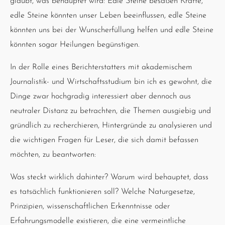
glaubt, was behauptet wird: Edle Steine besäßen Kräfte,
edle Steine könnten unser Leben beeinflussen, edle Steine
könnten uns bei der Wunscherfüllung helfen und edle Steine
könnten sogar Heilungen begünstigen.
In der Rolle eines Berichterstatters mit akademischem
Journalistik- und Wirtschaftsstudium bin ich es gewohnt, die
Dinge zwar hochgradig interessiert aber dennoch aus
neutraler Distanz zu betrachten, die Themen ausgiebig und
gründlich zu recherchieren, Hintergründe zu analysieren und
die wichtigen Fragen für Leser, die sich damit befassen
möchten, zu beantworten:
Was steckt wirklich dahinter? Warum wird behauptet, dass
es tatsächlich funktionieren soll? Welche Naturgesetze,
Prinzipien, wissenschaftlichen Erkenntnisse oder
Erfahrungsmodelle existieren, die eine vermeintliche