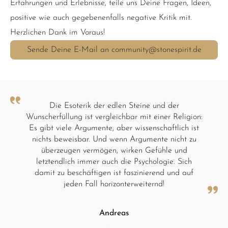
Erfahrungen und Erlebnisse, teile uns Deine Fragen, Ideen,
positive wie auch gegebenenfalls negative Kritik mit.
Herzlichen Dank im Voraus!
Sende Deine E-Mail an community@stonespirit.de
Die Esoterik der edlen Steine und der
Wunscherfüllung ist vergleichbar mit einer Religion:
Es gibt viele Argumente, aber wissenschaftlich ist
nichts beweisbar. Und wenn Argumente nicht zu
überzeugen vermögen, wirken Gefühle und
letztendlich immer auch die Psychologie. Sich
damit zu beschäftigen ist faszinierend und auf
jeden Fall horizonterweiternd!
Andreas