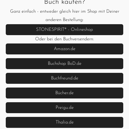
Buch kaufen?
Ganz einfach - entweder gleich hier im Shop mit Deiner
anderen Bestellung:
STONESPIRIT® - Onlineshop
Oder bei den Buchversendern:
Amazon.de
Buchshop BoD.de
Buchfreund.de
Bücher.de
Preigu.de
Thalia.de