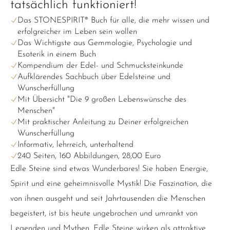
tatsächlich funktioniert!
Das STONESPIRIT® Buch für alle, die mehr wissen und
erfolgreicher im Leben sein wollen
Das Wichtigste aus Gemmologie, Psychologie und
Esoterik in einem Buch
Kompendium der Edel- und Schmucksteinkunde
Aufklärendes Sachbuch über Edelsteine und
Wunscherfüllung
Mit Übersicht "Die 9 großen Lebenswünsche des
Menschen"
Mit praktischer Anleitung zu Deiner erfolgreichen
Wunscherfüllung
Informativ, lehrreich, unterhaltend
240 Seiten, 160 Abbildungen, 28,00 Euro
Edle Steine sind etwas Wunderbares! Sie haben Energie,
Spirit und eine geheimnisvolle Mystik! Die Faszination, die
von ihnen ausgeht und seit Jahrtausenden die Menschen
begeistert, ist bis heute ungebrochen und umrankt von
Legenden und Mythen. Edle Steine wirken als attraktive