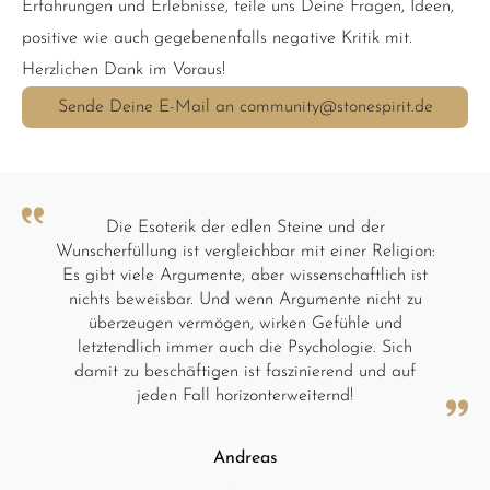
Erfahrungen und Erlebnisse, teile uns Deine Fragen, Ideen,
positive wie auch gegebenenfalls negative Kritik mit.
Herzlichen Dank im Voraus!
Sende Deine E-Mail an community@stonespirit.de
Die Esoterik der edlen Steine und der
Wunscherfüllung ist vergleichbar mit einer Religion:
Es gibt viele Argumente, aber wissenschaftlich ist
nichts beweisbar. Und wenn Argumente nicht zu
überzeugen vermögen, wirken Gefühle und
letztendlich immer auch die Psychologie. Sich
damit zu beschäftigen ist faszinierend und auf
jeden Fall horizonterweiternd!
Andreas