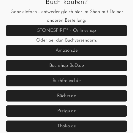
Buch kaufen?
Ganz einfach - entweder gleich hier im Shop mit Deiner
anderen Bestellung:
STONESPIRIT® - Onlineshop
Oder bei den Buchversendern:
Amazon.de
Buchshop BoD.de
Buchfreund.de
Bücher.de
Preigu.de
Thalia.de