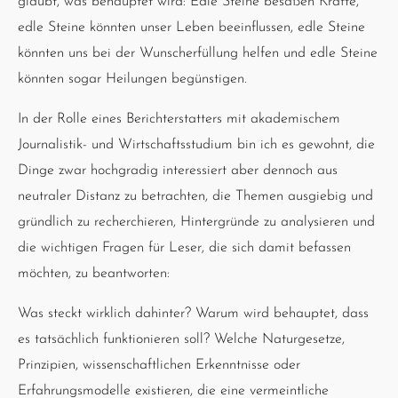
glaubt, was behauptet wird: Edle Steine besäßen Kräfte,
edle Steine könnten unser Leben beeinflussen, edle Steine
könnten uns bei der Wunscherfüllung helfen und edle Steine
könnten sogar Heilungen begünstigen.
In der Rolle eines Berichterstatters mit akademischem
Journalistik- und Wirtschaftsstudium bin ich es gewohnt, die
Dinge zwar hochgradig interessiert aber dennoch aus
neutraler Distanz zu betrachten, die Themen ausgiebig und
gründlich zu recherchieren, Hintergründe zu analysieren und
die wichtigen Fragen für Leser, die sich damit befassen
möchten, zu beantworten:
Was steckt wirklich dahinter? Warum wird behauptet, dass
es tatsächlich funktionieren soll? Welche Naturgesetze,
Prinzipien, wissenschaftlichen Erkenntnisse oder
Erfahrungsmodelle existieren, die eine vermeintliche