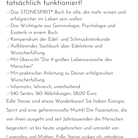
tatsächlich funktioniert!
Das STONESPIRIT® Buch für alle, die mehr wissen und
erfolgreicher im Leben sein wollen
Das Wichtigste aus Gemmologie, Psychologie und
Esoterik in einem Buch
Kompendium der Edel- und Schmucksteinkunde
Aufklärendes Sachbuch über Edelsteine und
Wunscherfüllung
Mit Übersicht "Die 9 großen Lebenswünsche des
Menschen"
Mit praktischer Anleitung zu Deiner erfolgreichen
Wunscherfüllung
Informativ, lehrreich, unterhaltend
240 Seiten, 160 Abbildungen, 28,00 Euro
Edle Steine sind etwas Wunderbares! Sie haben Energie,
Spirit und eine geheimnisvolle Mystik! Die Faszination, die
von ihnen ausgeht und seit Jahrtausenden die Menschen
begeistert, ist bis heute ungebrochen und umrankt von
Legenden und Mythen. Edle Steine wirken als attraktive