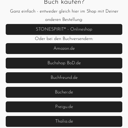
Buch kaufen?
Ganz einfach - entweder gleich hier im Shop mit Deiner
anderen Bestellung:
STONESPIRIT® - Onlineshop
Oder bei den Buchversendern:
Amazon.de
Buchshop BoD.de
Buchfreund.de
Bücher.de
Preigu.de
Thalia.de