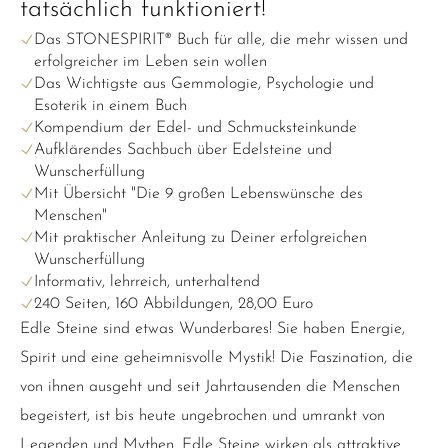
tatsächlich funktioniert!
Das STONESPIRIT® Buch für alle, die mehr wissen und
erfolgreicher im Leben sein wollen
Das Wichtigste aus Gemmologie, Psychologie und
Esoterik in einem Buch
Kompendium der Edel- und Schmucksteinkunde
Aufklärendes Sachbuch über Edelsteine und
Wunscherfüllung
Mit Übersicht "Die 9 großen Lebenswünsche des
Menschen"
Mit praktischer Anleitung zu Deiner erfolgreichen
Wunscherfüllung
Informativ, lehrreich, unterhaltend
240 Seiten, 160 Abbildungen, 28,00 Euro
Edle Steine sind etwas Wunderbares! Sie haben Energie,
Spirit und eine geheimnisvolle Mystik! Die Faszination, die
von ihnen ausgeht und seit Jahrtausenden die Menschen
begeistert, ist bis heute ungebrochen und umrankt von
Legenden und Mythen. Edle Steine wirken als attraktive