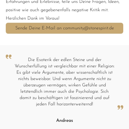
Erfahrungen und Erlebnisse, teile uns Deine Fragen, Ideen,
positive wie auch gegebenenfalls negative Kritik mit.
Herzlichen Dank im Voraus!
Sende Deine E-Mail an community@stonespirit.de
Die Esoterik der edlen Steine und der
Wunscherfüllung ist vergleichbar mit einer Religion:
Es gibt viele Argumente, aber wissenschaftlich ist
nichts beweisbar. Und wenn Argumente nicht zu
überzeugen vermögen, wirken Gefühle und
letztendlich immer auch die Psychologie. Sich
damit zu beschäftigen ist faszinierend und auf
jeden Fall horizonterweiternd!
Andreas