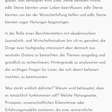
glaubt, was behauptet wird: Edle Steine besäßen Kräfte,
edle Steine könnten unser Leben beeinflussen, edle Steine
könnten uns bei der Wunscherfüllung helfen und edle Steine
könnten sogar Heilungen begünstigen.
In der Rolle eines Berichterstatters mit akademischem
Journalistik- und Wirtschaftsstudium bin ich es gewohnt, die
Dinge zwar hochgradig interessiert aber dennoch aus
neutraler Distanz zu betrachten, die Themen ausgiebig und
gründlich zu recherchieren, Hintergründe zu analysieren und
die wichtigen Fragen für Leser, die sich damit befassen
möchten, zu beantworten:
Was steckt wirklich dahinter? Warum wird behauptet, dass
es tatsächlich funktionieren soll? Welche Naturgesetze,
Prinzipien, wissenschaftlichen Erkenntnisse oder
Erfahrungsmodelle existieren, die eine vermeintliche