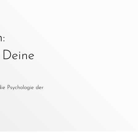
:
e Deine
die Psychologie der