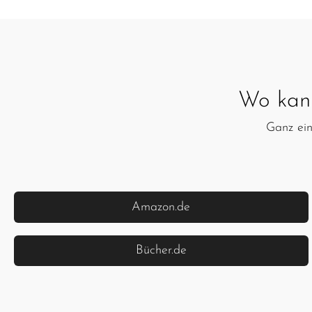
Wo kan
Ganz ein
Amazon.de
Bücher.de