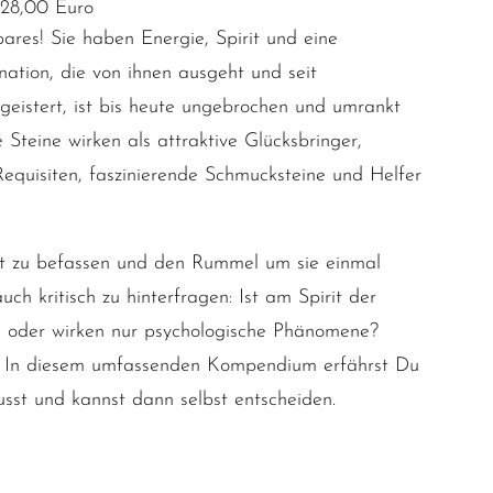
 28,00 Euro
res! Sie haben Energie, Spirit und eine
nation, die von ihnen ausgeht und seit
eistert, ist bis heute ungebrochen und umrankt
teine wirken als attraktive Glücksbringer,
 Requisiten, faszinierende Schmucksteine und Helfer
it zu befassen und den Rummel um sie einmal
uch kritisch zu hinterfragen: Ist am Spirit der
an oder wirken nur psychologische Phänomene?
f? In diesem umfassenden Kompendium erfährst Du
sst und kannst dann selbst entscheiden.