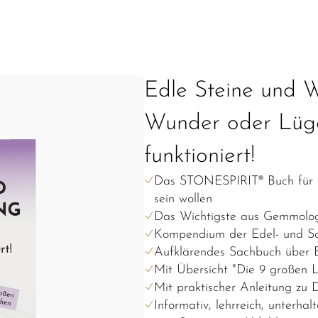
Edle Steine und W
Wunder oder Lüge
funktioniert!
Das STONESPIRIT® Buch für al
sein wollen
Das Wichtigste aus Gemmologi
Kompendium der Edel- und S
Aufklärendes Sachbuch über E
Mit Übersicht "Die 9 großen
Mit praktischer Anleitung zu 
Informativ, lehrreich, unterhal