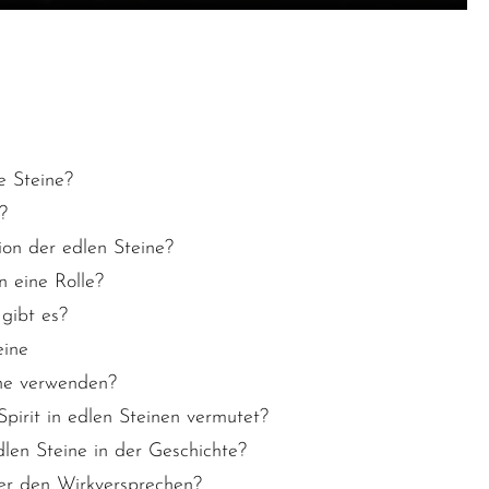
e Steine?
?
ion der edlen Steine?
 eine Rolle?
gibt es?
eine
ne verwenden?
irit in edlen Steinen vermutet?
dlen Steine in der Geschichte?
ter den Wirkversprechen?