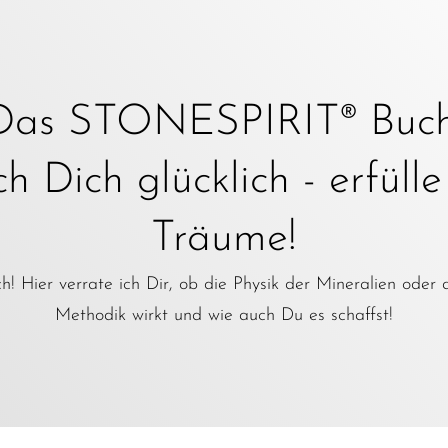
Das STONESPIRIT® Buch
 Dich glücklich - erfüll
Träume!
! Hier verrate ich Dir, ob die Physik der Mineralien oder 
Methodik wirkt und wie auch Du es schaffst!