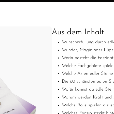
Aus dem Inhalt
Wunscherfüllung durch edl
Wunder, Magie oder Lüge
Worin besteht die Faszinat
Welche Fachgebiete spielen
Welche Arten edler Steine 
Die 60 schönsten edlen St
Wofür kannst du edle Stei
Warum werden Kraft und Sp
Welche Rolle spielen die e
Welches Prinzip steckt hin