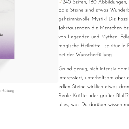
240 Seiten, 160 Abbildungen,
Edle Steine sind etwas Wunderba
geheimnisvolle Mystik! Die Faszi
Jahrtausenden die Menschen beg
von Legenden und Mythen. Edle S
magische Heilmittel, spirituelle
bei der Wunscherfüllung.
Grund genug, sich intensiv dam
interessiert, unterhaltsam aber a
edlen Steine wirklich etwas dr
rfüllung
Reale Kräfte oder großer Bluf
alles, was Du darüber wissen mu