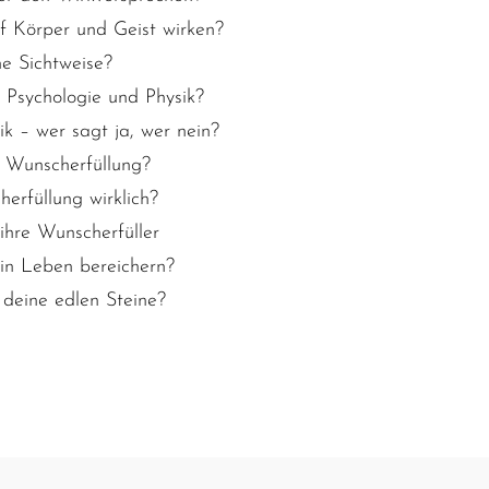
f Körper und Geist wirken?
he Sichtweise?
 Psychologie und Physik?
ik – wer sagt ja, wer nein?
 Wunscherfüllung?
herfüllung wirklich?
hre Wunscherfüller
in Leben bereichern?
 deine edlen Steine?