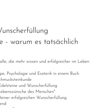
unscherfüllung
 - warum es tatsächlich
le, die mehr wissen und erfolgreicher im Leben
e, Psychologie und Esoterik in einem Buch
chmucksteinkunde
delsteine und Wunscherfüllung
 Lebenswünsche des Menschen"
Deiner erfolgreichen Wunscherfüllung
tend