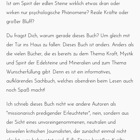
Ist am Spirit der edlen Steine wirklich etwas dran oder
wirken nur psychologische Phänomene? Reale Kräfte oder
großer Bluff?
Du fragst Dich, warum gerade dieses Buch? Um gleich mit
der Tür ins Haus zu fallen: Dieses Buch ist anders. Anders als
die vielen Bücher, die es bereits zu dem Thema Kraft, Mystik
und Spirit der Edelsteine und Mineralien und zum Thema
Wunscherfüllung gibt. Denn es ist ein informatives,
aufklärendes Sachbuch, welches obendrein beim Lesen auch
noch Spaß macht!
Ich schrieb dieses Buch nicht wie andere Autoren als
"missionarisch predigender Erleuchteter", nein, sondern aus
der Sicht eines unvoreingenommenen, neutralen und
bisweilen kritischen Journalisten, der zunächst einmal nicht