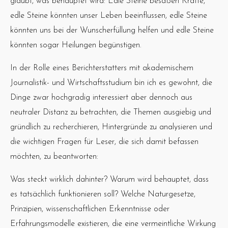
glaubt, was behauptet wird: Edle Steine besäßen Kräfte,
edle Steine könnten unser Leben beeinflussen, edle Steine
könnten uns bei der Wunscherfüllung helfen und edle Steine
könnten sogar Heilungen begünstigen.
In der Rolle eines Berichterstatters mit akademischem
Journalistik- und Wirtschaftsstudium bin ich es gewohnt, die
Dinge zwar hochgradig interessiert aber dennoch aus
neutraler Distanz zu betrachten, die Themen ausgiebig und
gründlich zu recherchieren, Hintergründe zu analysieren und
die wichtigen Fragen für Leser, die sich damit befassen
möchten, zu beantworten:
Was steckt wirklich dahinter? Warum wird behauptet, dass
es tatsächlich funktionieren soll? Welche Naturgesetze,
Prinzipien, wissenschaftlichen Erkenntnisse oder
Erfahrungsmodelle existieren, die eine vermeintliche Wirkung