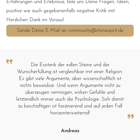
Erfahrungen und Erlebnisse, teile uns Deine Fragen, Ideen,
positive wie auch gegebenenfalls negative Kritik mit.
Herzlichen Dank im Voraus!
Sende Deine E-Mail an community@stonespirit.de
Die Esoterik der edlen Steine und der
Wunscherfüllung ist vergleichbar mit einer Religion:
Es gibt viele Argumente, aber wissenschaftlich ist
nichts beweisbar. Und wenn Argumente nicht zu
überzeugen vermögen, wirken Gefühle und
letztendlich immer auch die Psychologie. Sich damit
zu beschäftigen ist faszinierend und auf jeden Fall
horizonterweiternd!
Andreas