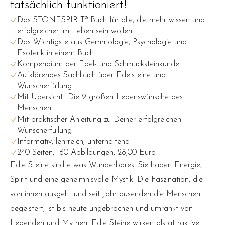
tatsächlich funktioniert!
Das STONESPIRIT® Buch für alle, die mehr wissen und
erfolgreicher im Leben sein wollen
Das Wichtigste aus Gemmologie, Psychologie und
Esoterik in einem Buch
Kompendium der Edel- und Schmucksteinkunde
Aufklärendes Sachbuch über Edelsteine und
Wunscherfüllung
Mit Übersicht "Die 9 großen Lebenswünsche des
Menschen"
Mit praktischer Anleitung zu Deiner erfolgreichen
Wunscherfüllung
Informativ, lehrreich, unterhaltend
240 Seiten, 160 Abbildungen, 28,00 Euro
Edle Steine sind etwas Wunderbares! Sie haben Energie,
Spirit und eine geheimnisvolle Mystik! Die Faszination, die
von ihnen ausgeht und seit Jahrtausenden die Menschen
begeistert, ist bis heute ungebrochen und umrankt von
Legenden und Mythen. Edle Steine wirken als attraktive