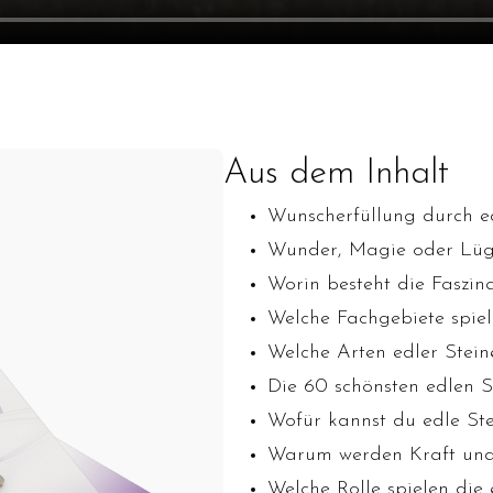
Aus dem Inhalt
Wunscherfüllung durch e
Wunder, Magie oder Lüg
Worin besteht die Faszin
Welche Fachgebiete spiel
Welche Arten edler Stein
Die 60 schönsten edlen S
Wofür kannst du edle St
Warum werden Kraft und 
Welche Rolle spielen die 