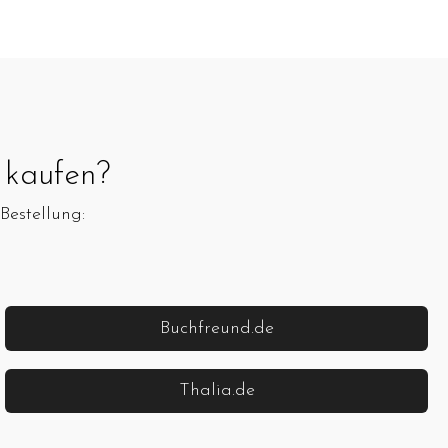
kaufen?
Bestellung:
Buchfreund.de
Thalia.de