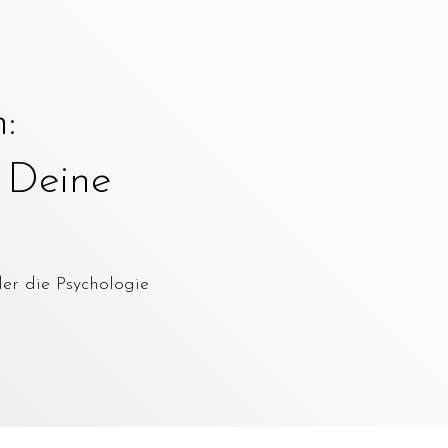
:
e Deine
der die Psychologie