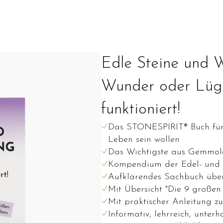
Edle Steine und W
Wunder oder Lüge
funktioniert!
Das STONESPIRIT® Buch für a
Leben sein wollen
Das Wichtigste aus Gemmolo
Kompendium der Edel- und 
Aufklärendes Sachbuch über
Mit Übersicht "Die 9 große
Mit praktischer Anleitung z
Informativ, lehrreich, unterh