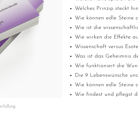
Welches Prinzip steckt h
Wie können edle Steine a
Wie ist die wissenschaftli
Wie
wirken die Effekte a
Wissenschaft versus Esote
Was ist das Geheimnis d
Wie funktioniert die Wuns
Die 9 Lebenswünsche und
Wie können edle Steine 
Wie findest und pflegst 
rfüllung