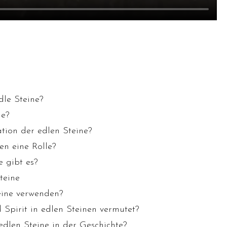
dle Steine?
e?
ation der edlen Steine?
en eine Rolle?
e gibt es?
teine
eine verwenden?
Spirit in edlen Steinen vermutet?
edlen Steine in der Geschichte?