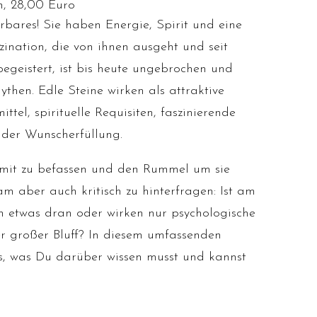
n, 28,00 Euro
bares! Sie haben Energie, Spirit und eine
zination, die von ihnen ausgeht und seit
geistert, ist bis heute ungebrochen und
hen. Edle Steine wirken als attraktive
ttel, spirituelle Requisiten, faszinierende
 der Wunscherfüllung.
amit zu befassen und den Rummel um sie
sam aber auch kritisch zu hinterfragen: Ist am
ich etwas dran oder wirken nur psychologische
 großer Bluff? In diesem umfassenden
, was Du darüber wissen musst und kannst