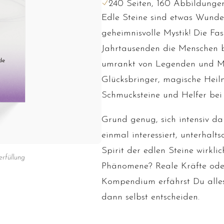
240 Seiten, 160 Abbildunge
Edle Steine sind etwas Wunder
geheimnisvolle Mystik! Die Fas
Jahrtausenden die Menschen be
umrankt von Legenden und Myt
Glücksbringer, magische Heilmi
Schmucksteine und Helfer bei
Grund genug, sich intensiv d
einmal interessiert, unterhalt
Spirit der edlen Steine wirkl
rfüllung
Phänomene? Reale Kräfte oder
Kompendium erfährst Du alles
dann selbst entscheiden.