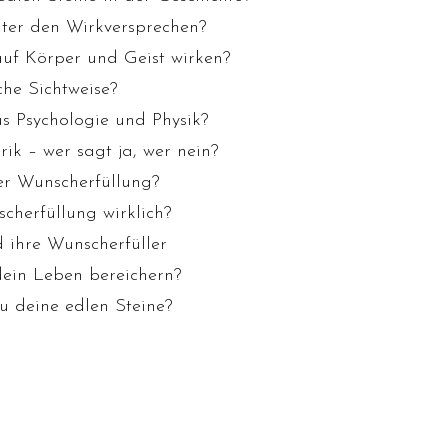
inter den Wirkversprechen?
uf Körper und Geist wirken?
che Sichtweise?
us Psychologie und Physik?
rik – wer sagt ja, wer nein?
er Wunscherfüllung?
cherfüllung wirklich?
 ihre Wunscherfüller
dein Leben bereichern?
du deine edlen Steine?