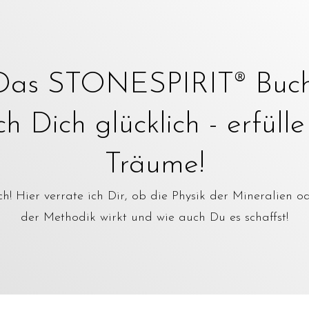
Das STONESPIRIT® Buch
 Dich glücklich - erfüll
Träume!
! Hier verrate ich Dir, ob die Physik der Mineralien o
der Methodik wirkt und wie auch Du es schaffst!