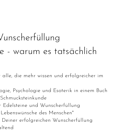
unscherfüllung
 - warum es tatsächlich
lle, die mehr wissen und erfolgreicher im
gie, Psychologie und Esoterik in einem Buch
Schmucksteinkunde
 Edelsteine und Wunscherfüllung
n Lebenswünsche des Menschen"
u Deiner erfolgreichen Wunscherfüllung
altend