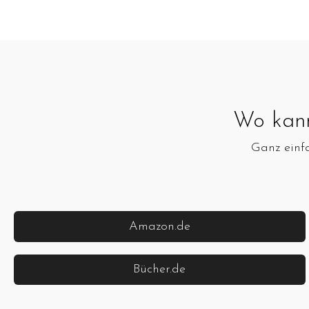
Wo kan
Ganz einfa
Amazon.de
Bücher.de