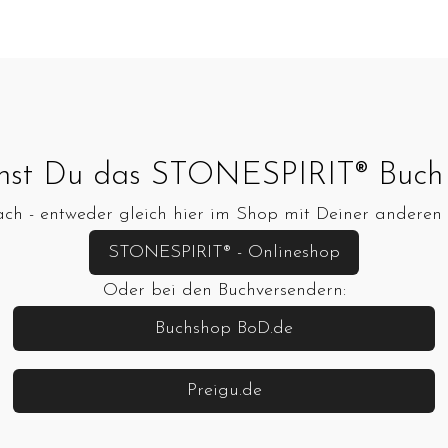
nst Du das STONESPIRIT® Buch 
ch - entweder gleich hier im Shop mit Deiner anderen 
STONESPIRIT® - Onlineshop
Oder bei den Buchversendern:
Buchshop BoD.de
Preigu.de