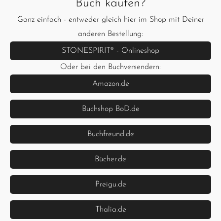
Buch kaufen?
Ganz einfach - entweder gleich hier im Shop mit Deiner
anderen Bestellung:
STONESPIRIT® - Onlineshop
Oder bei den Buchversendern:
Amazon.de
Buchshop BoD.de
Buchfreund.de
Bücher.de
Preigu.de
Thalia.de