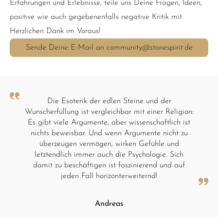
Erfahrungen und Erlebnisse, teile uns Deine Fragen, Ideen,
positive wie auch gegebenenfalls negative Kritik mit.
Herzlichen Dank im Voraus!
Sende Deine E-Mail an community@stonespirit.de
Die Esoterik der edlen Steine und der
Wunscherfüllung ist vergleichbar mit einer Religion:
Es gibt viele Argumente, aber wissenschaftlich ist
nichts beweisbar. Und wenn Argumente nicht zu
überzeugen vermögen, wirken Gefühle und
letztendlich immer auch die Psychologie. Sich
damit zu beschäftigen ist faszinierend und auf
jeden Fall horizonterweiternd!
Andreas