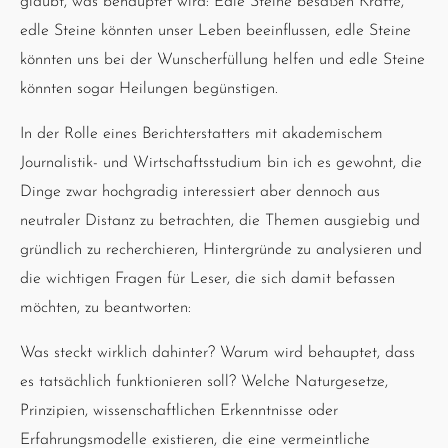
glaubt, was behauptet wird: Edle Steine besäßen Kräfte,
edle Steine könnten unser Leben beeinflussen, edle Steine
könnten uns bei der Wunscherfüllung helfen und edle Steine
könnten sogar Heilungen begünstigen.
In der Rolle eines Berichterstatters mit akademischem
Journalistik- und Wirtschaftsstudium bin ich es gewohnt, die
Dinge zwar hochgradig interessiert aber dennoch aus
neutraler Distanz zu betrachten, die Themen ausgiebig und
gründlich zu recherchieren, Hintergründe zu analysieren und
die wichtigen Fragen für Leser, die sich damit befassen
möchten, zu beantworten:
Was steckt wirklich dahinter? Warum wird behauptet, dass
es tatsächlich funktionieren soll? Welche Naturgesetze,
Prinzipien, wissenschaftlichen Erkenntnisse oder
Erfahrungsmodelle existieren, die eine vermeintliche