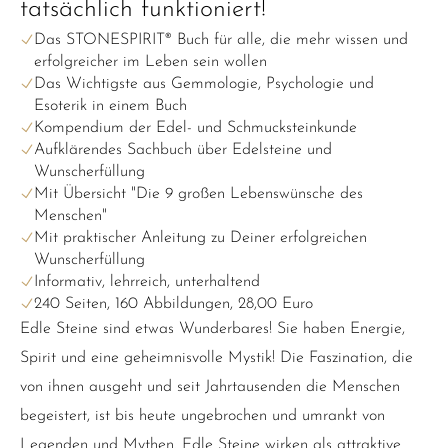
tatsächlich funktioniert!
Das STONESPIRIT® Buch für alle, die mehr wissen und
erfolgreicher im Leben sein wollen
Das Wichtigste aus Gemmologie, Psychologie und
Esoterik in einem Buch
Kompendium der Edel- und Schmucksteinkunde
Aufklärendes Sachbuch über Edelsteine und
Wunscherfüllung
Mit Übersicht "Die 9 großen Lebenswünsche des
Menschen"
Mit praktischer Anleitung zu Deiner erfolgreichen
Wunscherfüllung
Informativ, lehrreich, unterhaltend
240 Seiten, 160 Abbildungen, 28,00 Euro
Edle Steine sind etwas Wunderbares! Sie haben Energie,
Spirit und eine geheimnisvolle Mystik! Die Faszination, die
von ihnen ausgeht und seit Jahrtausenden die Menschen
begeistert, ist bis heute ungebrochen und umrankt von
Legenden und Mythen. Edle Steine wirken als attraktive