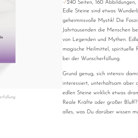
240 Seiten, 160 Abbildungen,
Edle Steine sind etwas Wunderba
geheimnisvolle Mystik! Die Faszi
Jahrtausenden die Menschen beg
von Legenden und Mythen. Edle S
magische Heilmittel, spirituelle
bei der Wunscherfüllung.
Grund genug, sich intensiv dam
interessiert, unterhaltsam aber a
edlen Steine wirklich etwas dr
rfüllung
Reale Kräfte oder großer Bluf
alles, was Du darüber wissen mu