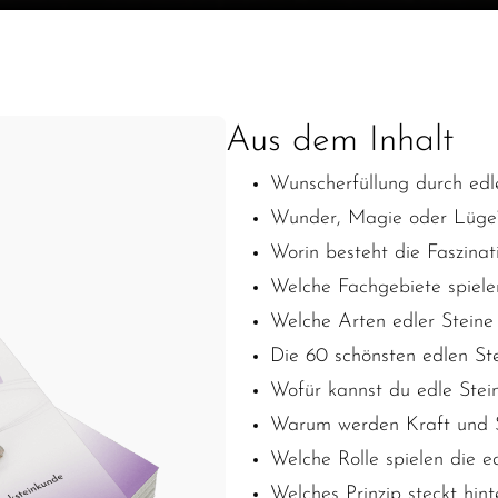
Aus dem Inhalt
Wunscherfüllung durch edl
Wunder, Magie oder Lüge
Worin besteht die Faszinat
Welche Fachgebiete spielen
Welche Arten edler Steine 
Die 60 schönsten edlen St
Wofür kannst du edle Stei
Warum werden Kraft und Sp
Welche Rolle spielen die e
Welches Prinzip steckt hin