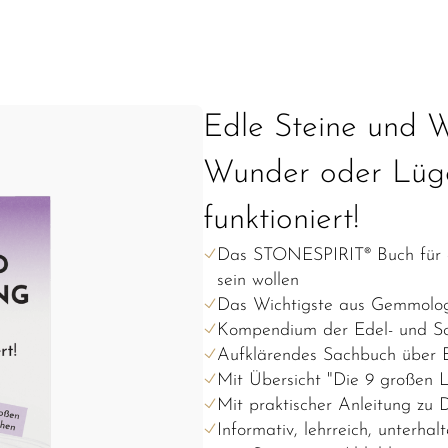
Edle Steine und W
Wunder oder Lüge
funktioniert!
Das STONESPIRIT® Buch für al
sein wollen
Das Wichtigste aus Gemmologi
Kompendium der Edel- und S
Aufklärendes Sachbuch über E
Mit Übersicht "Die 9 großen
Mit praktischer Anleitung zu 
Informativ, lehrreich, unterhal