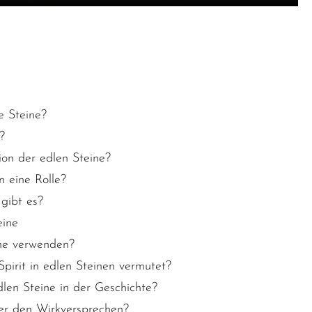
e Steine?
?
ion der edlen Steine?
 eine Rolle?
gibt es?
eine
ne verwenden?
irit in edlen Steinen vermutet?
dlen Steine in der Geschichte?
ter den Wirkversprechen?