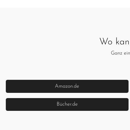
Wo kan
Ganz ein
Amazon.de
Bücher.de