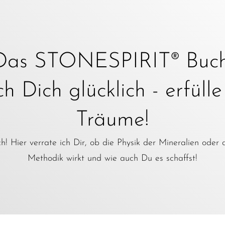
Das STONESPIRIT® Buch
 Dich glücklich - erfüll
Träume!
! Hier verrate ich Dir, ob die Physik der Mineralien oder 
Methodik wirkt und wie auch Du es schaffst!