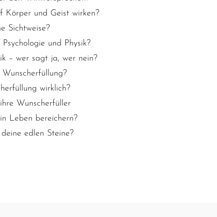
f Körper und Geist wirken?
he Sichtweise?
 Psychologie und Physik?
ik – wer sagt ja, wer nein?
 Wunscherfüllung?
herfüllung wirklich?
hre Wunscherfüller
in Leben bereichern?
 deine edlen Steine?