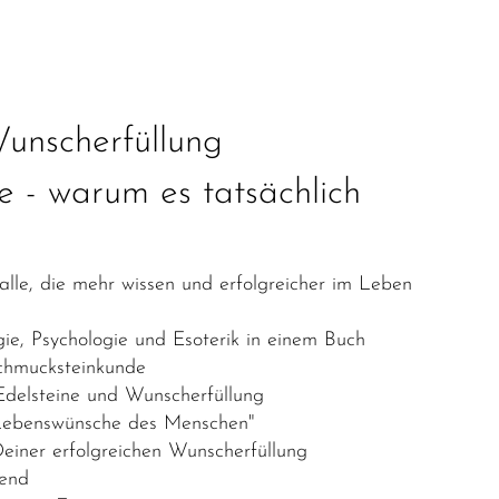
unscherfüllung
 - warum es tatsächlich
le, die mehr wissen und erfolgreicher im Leben
e, Psychologie und Esoterik in einem Buch
chmucksteinkunde
delsteine und Wunscherfüllung
 Lebenswünsche des Menschen"
Deiner erfolgreichen Wunscherfüllung
tend