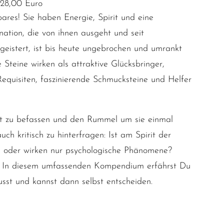
 28,00 Euro
res! Sie haben Energie, Spirit und eine
nation, die von ihnen ausgeht und seit
eistert, ist bis heute ungebrochen und umrankt
teine wirken als attraktive Glücksbringer,
 Requisiten, faszinierende Schmucksteine und Helfer
it zu befassen und den Rummel um sie einmal
uch kritisch zu hinterfragen: Ist am Spirit der
an oder wirken nur psychologische Phänomene?
f? In diesem umfassenden Kompendium erfährst Du
sst und kannst dann selbst entscheiden.