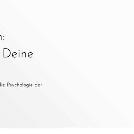
:
e Deine
die Psychologie der