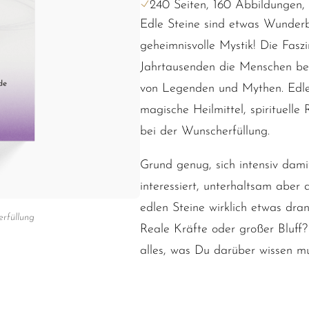
240 Seiten, 160 Abbildungen,
Edle Steine sind etwas Wunderba
geheimnisvolle Mystik! Die Faszi
Jahrtausenden die Menschen beg
von Legenden und Mythen. Edle S
magische Heilmittel, spirituelle
bei der Wunscherfüllung.
Grund genug, sich intensiv dam
interessiert, unterhaltsam aber a
edlen Steine wirklich etwas dr
rfüllung
Reale Kräfte oder großer Bluf
alles, was Du darüber wissen mu