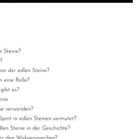
e Steine?
?
ion der edlen Steine?
 eine Rolle?
gibt es?
eine
ne verwenden?
irit in edlen Steinen vermutet?
dlen Steine in der Geschichte?
ter den Wirkversprechen?