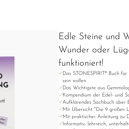
Edle Steine und W
Wunder oder Lüge
funktioniert!
Das STONESPIRIT® Buch für al
sein wollen
Das Wichtigste aus Gemmologi
Kompendium der Edel- und S
Aufklärendes Sachbuch über E
Mit Übersicht "Die 9 großen
Mit praktischer Anleitung zu 
Informativ, lehrreich, unterhal