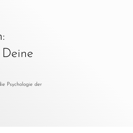
:
e Deine
die Psychologie der