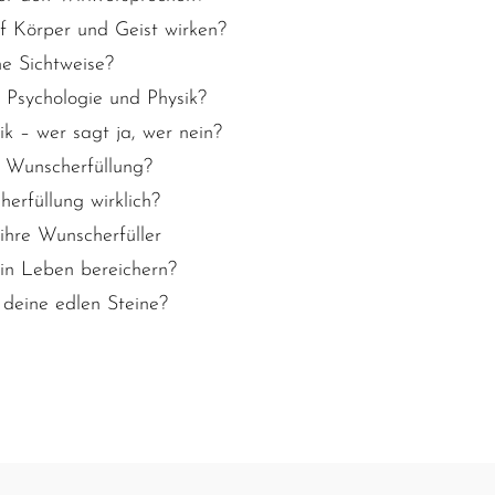
f Körper und Geist wirken?
he Sichtweise?
 Psychologie und Physik?
ik – wer sagt ja, wer nein?
 Wunscherfüllung?
herfüllung wirklich?
hre Wunscherfüller
in Leben bereichern?
 deine edlen Steine?