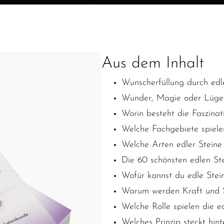
Aus dem Inhalt
Wunscherfüllung durch edl
Wunder, Magie oder Lüge
Worin besteht die Faszinat
Welche Fachgebiete spielen
Welche Arten edler Steine 
Die 60 schönsten edlen St
Wofür kannst du edle Stei
Warum werden Kraft und Sp
Welche Rolle spielen die e
Welches Prinzip steckt hin