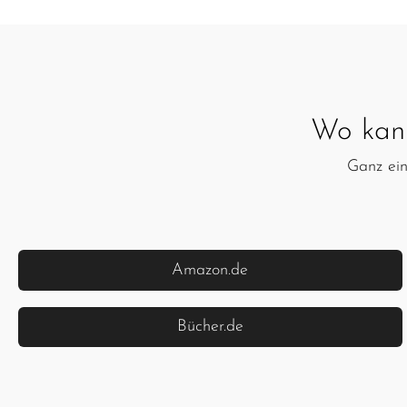
Wo kan
Ganz ein
Amazon.de
Bücher.de