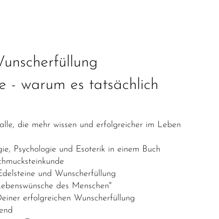
unscherfüllung
 - warum es tatsächlich
le, die mehr wissen und erfolgreicher im Leben
e, Psychologie und Esoterik in einem Buch
chmucksteinkunde
delsteine und Wunscherfüllung
 Lebenswünsche des Menschen"
Deiner erfolgreichen Wunscherfüllung
tend