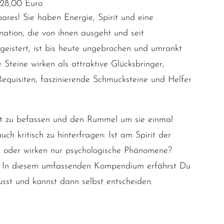
 28,00 Euro
res! Sie haben Energie, Spirit und eine
nation, die von ihnen ausgeht und seit
eistert, ist bis heute ungebrochen und umrankt
teine wirken als attraktive Glücksbringer,
 Requisiten, faszinierende Schmucksteine und Helfer
it zu befassen und den Rummel um sie einmal
uch kritisch zu hinterfragen: Ist am Spirit der
an oder wirken nur psychologische Phänomene?
f? In diesem umfassenden Kompendium erfährst Du
sst und kannst dann selbst entscheiden.