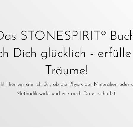
Das STONESPIRIT® Buch
 Dich glücklich - erfüll
Träume!
! Hier verrate ich Dir, ob die Physik der Mineralien oder 
Methodik wirkt und wie auch Du es schaffst!